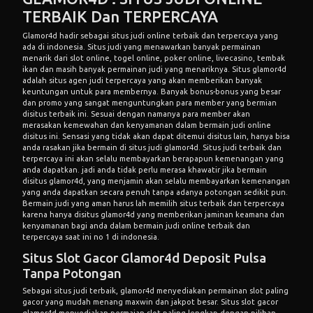
TERBAIK Dan TERPERCAYA
Glamor4d
hadir sebagai situs judi online terbaik dan terpercaya yang
ada di indonesia. Situs judi yang menawarkan banyak permainan
menarik dari slot online, togel online, poker online, livecasino, tembak
ikan dan masih banyak permainan judi yang menariknya. Situs glamor4d
adalah situs agen judi terpercaya yang akan memberikan banyak
keuntungan untuk para membernya. Banyak bonus-bonus yang besar
dan promo yang sangat menguntungkan para member yang bermian
disitus terbaik ini. Sesuai dengan namanya para member akan
merasakan kemewahan dan kenyamanan dalam bermain judi online
disitus ini. Sensasi yang tidak akan dapat ditemui disitus lain, hanya bisa
anda rasakan jika bermain di situs judi glamor4d. Situs judi terbaik dan
terpercaya ini akan selalu membayarkan berapapun kemenangan yang
anda dapatkan. jadi anda tidak perlu merasa khawatir jika bermain
disitus glamor4d, yang menjamin akan selalu membayarkan kemenangan
yang anda dapatkan secara penuh tanpa adanya potongan sedikit pun.
Bermain judi yang aman harus lah memilih situs terbaik dan terpercaya
karena hanya disitus glamor4d yang memberikan jaminan keamana dan
kenyamanan bagi anda dalam bermain judi online terbaik dan
terpercaya saat ini no 1 di indonesia.
Situs Slot Gacor Glamor4d Deposit Pulsa
Tanpa Potongan
Sebagai situs judi terbaik, glamor4d menyediakan permainan slot paling
gacor yang mudah menang maxwin dan jakpot besar. Situs slot gacor
glamor4d menyediakan permaian slot paling lengkap dengan pilihan