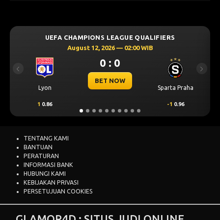
LEAGUE QUALIFIERS
UEFA CHAMPIONS LEAGU
26 — 02:00 WIB
August 12, 2026 — 0
: 0
0 : 0
Previous
Next
 NOW
BET NOW
Sparta Praha
SK Sturm Graz
-1
0.96
-0.5
0.95
TENTANG KAMI
BANTUAN
PERATURAN
INFORMASI BANK
HUBUNGI KAMI
KEBIJAKAN PRIVASI
PERSETUJUAN COOKIES
GLAMOR4D : SITUS JUDI ONLINE