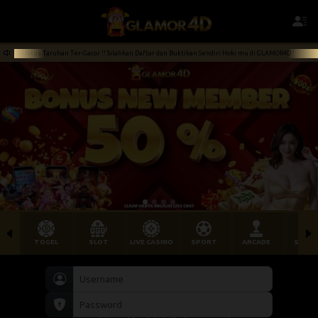
D Situs Taruhan Ter-Gacor !! Silahkan Daftar dan Buktikan Sendiri Hoki mu di GLAMOR4D !
TOGEL
SLOT
LIVE CASINO
SPORT
ARCADE
SABU